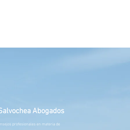
meros de
onsultas
 Salvochea Abogados
nsejos profesionales en materia de