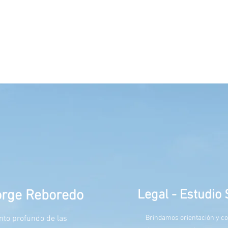
bles en la Cámara. Para facilitar esto, incluiremos los nú
o de nuestros asesores, de modo que puedan realizarles c
directamente.
Jorge Reboredo
Legal - Estudio
to profundo de las
Brindamos orientación y co