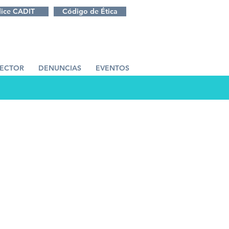
dice CADIT
Código de Ética
SECTOR
DENUNCIAS
EVENTOS
ramientas