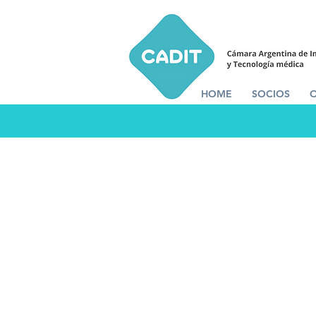
HOME
SOCIOS
El propó