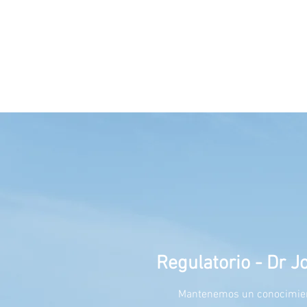
disponi
contact
Regulatorio - Dr 
Mantenemos un conocimien