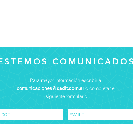
ESTEMOS COMUNICADO
Para mayor información escribir a
comunicaciones
o completar el
@cadit.com.ar
siguiente formulario