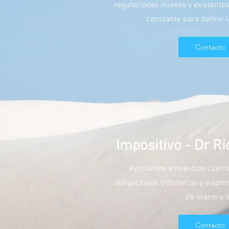
regulaciones nuevas y existent
constante para definir 
Contacto
Impositivo - Dr R
Ayudamos a nuestros client
obligaciones tributarias y a opti
de manera l
Contacto